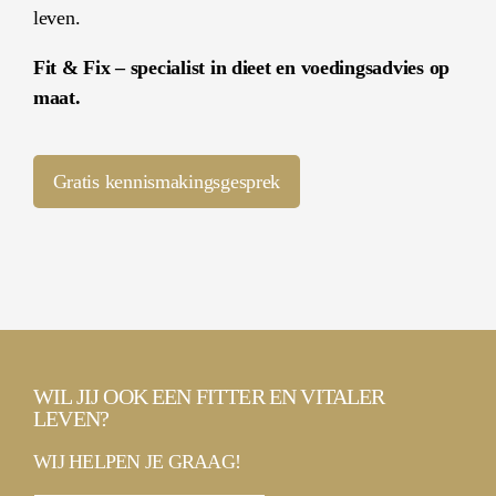
leven.
Fit & Fix – specialist in dieet en voedingsadvies op
maat.
Gratis kennismakingsgesprek
WIL JIJ OOK EEN FITTER EN VITALER
LEVEN?
WIJ HELPEN JE GRAAG!