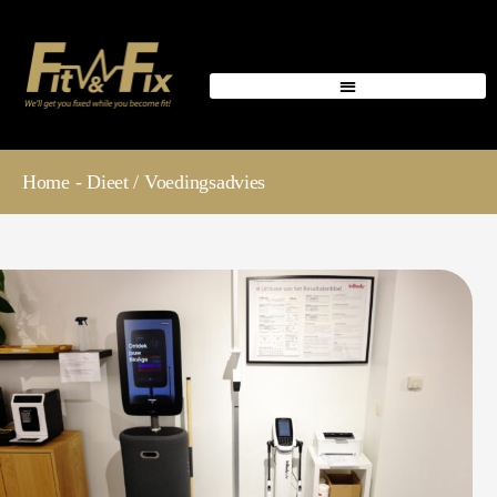
Home
- Dieet / Voedingsadvies