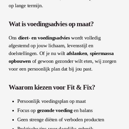
op lange termijn.
Wat is voedingsadvies op maat?
Ons
dieet- en voedingsadvies
wordt volledig
afgestemd op jouw lichaam, levensstijl en
doelstellingen. Of je nu wilt
afslanken
,
spiermassa
opbouwen
of gewoon gezonder wilt eten, wij zorgen
voor een persoonlijk plan dat bij jou past.
Waarom kiezen voor Fit & Fix?
Persoonlijk voedingsplan op maat
Focus op
gezonde voeding
en balans
Geen strenge diëten of verboden producten
Praktische tips voor dagelijks gebruik