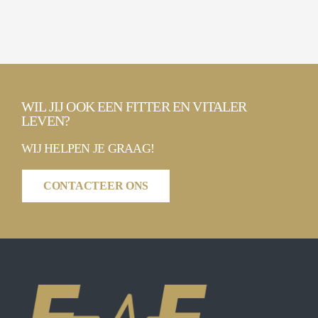
WIL JIJ OOK EEN FITTER EN VITALER
LEVEN?
WIJ HELPEN JE GRAAG!
CONTACTEER ONS