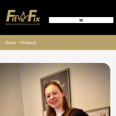
Home
- Winback