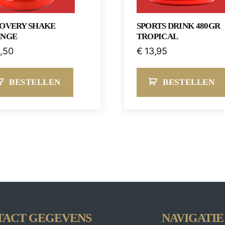
OVERY SHAKE
SPORTS DRINK 480GR
NGE
TROPICAL
,50
€
13,95
BESTELLEN
BESTELLEN
TACT GEGEVENS
NAVIGATIE