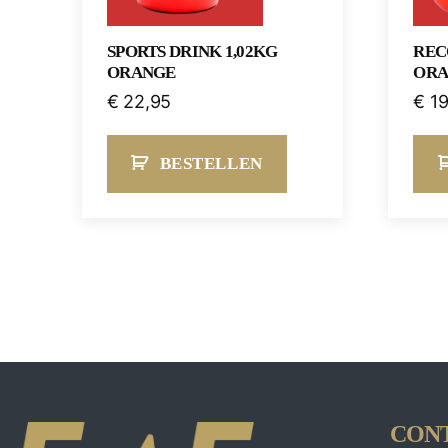
SPORTS DRINK 1,02KG
REC
ORANGE
ORA
€
22,95
€
19
BESTELLEN
CON