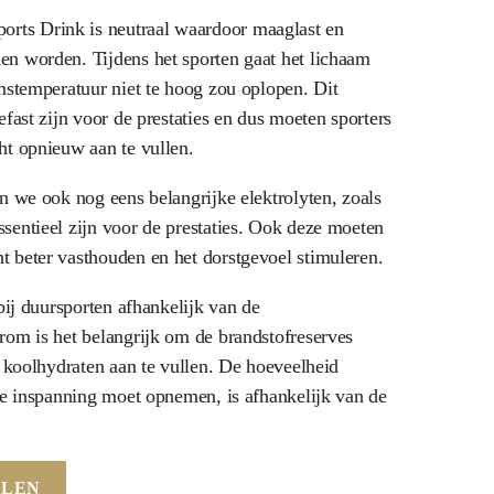
ts Drink is neutraal waardoor maaglast en
n worden. Tijdens het sporten gaat het lichaam
mstemperatuur niet te hoog zou oplopen. Dit
efast zijn voor de prestaties en dus moeten sporters
ht opnieuw aan te vullen.
n we ook nog eens belangrijke elektrolyten, zoals
sentieel zijn voor de prestaties. Ook deze moeten
 beter vasthouden en het dorstgevoel stimuleren.
 bij duursporten afhankelijk van de
rom is het belangrijk om de brandstofreserves
a koolhydraten aan te vullen. De hoeveelheid
 de inspanning moet opnemen, is afhankelijk van de
LLEN