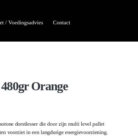
et / Voedingsadvies
Contact
k 480gr Orange
tone dorstlesser die door zijn multi level pallet
en voorziet in een langdurige energievoorziening.