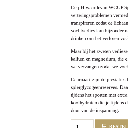
De pH-waardevan WCUP Spor
verteringsproblemen vermede
transpireren zodat de lichaa
vochtverlies kan bijzonder n
drinken om het verloren voc
Maar bij het zweten verlieze
kalium en magnesium, die es
we vervangen zodat we vocht
Daarnaast zijn de prestaties
spierglycogeenreserves. Daa
tijdens het sporten met extr
koolhydraten die je tijdens
duur van de inspanning.
BESTE