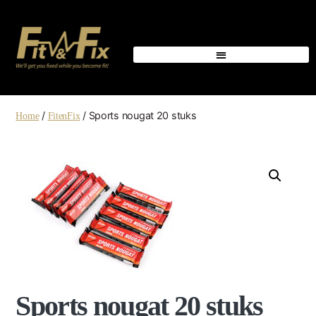
/
/ Sports nougat 20 stuks
Home
FitenFix
Sports nougat 20 stuks