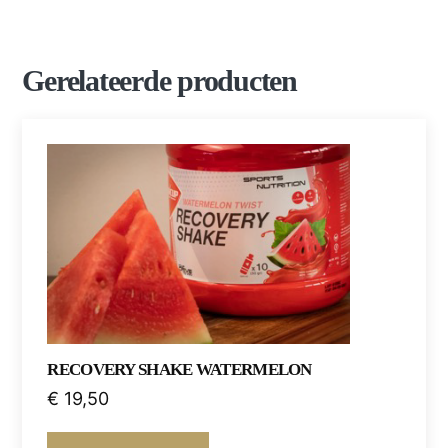
Gerelateerde producten
RECOVERY SHAKE WATERMELON
€
19,50