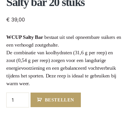
Salty bar 20 stuks
€
39,00
WCUP Salty Bar
bestaat uit snel opneembare suikers en
een verhoogd zoutgehalte.
De combinatie van koolhydraten (31,6 g per reep) en
zout (0,54 g per reep) zorgen voor een langdurige
energievoorziening en een gebalanceerd vochtverbruik
tijdens het sporten. Deze reep is ideaal te gebruiken bij
warm weer.
BESTELLEN